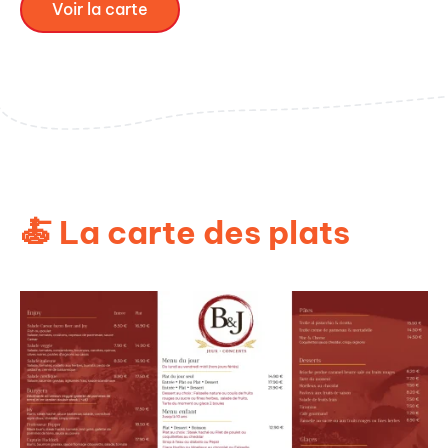
Voir la carte
🍝 La carte des plats