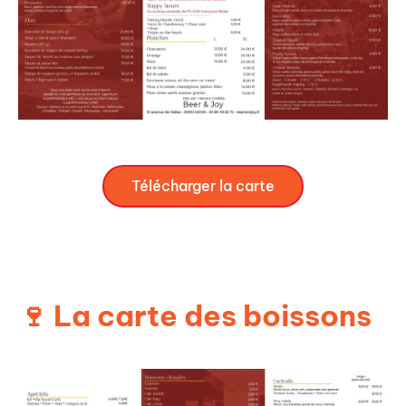
Télécharger la carte
🍷 La carte des boissons